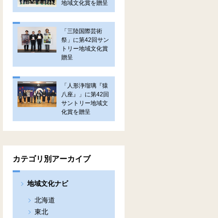
地域文化賞を贈呈
「三陸国際芸術
祭」に第42回サン
トリー地域文化賞
贈呈
「人形浄瑠璃『猿
八座』」に第42回
サントリー地域文
化賞を贈呈
カテゴリ別アーカイブ
地域文化ナビ
北海道
東北