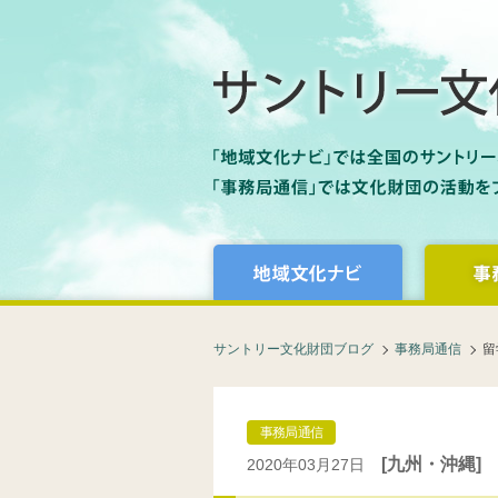
サントリー文化財団ブログ
事務局通信
留
事務局通信
[九州・沖縄]
2020年03月27日