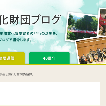
学生と訪れた熊本県山都町