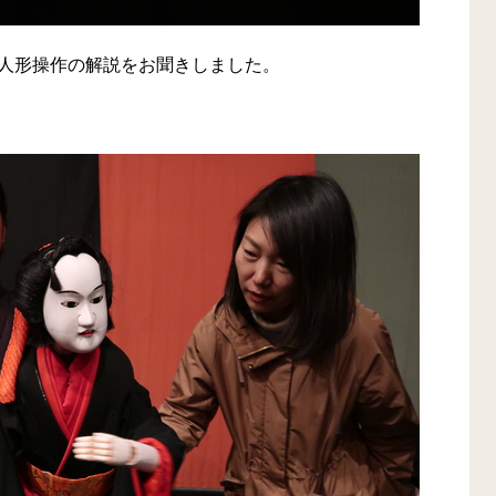
人形操作の解説をお聞きしました。
。