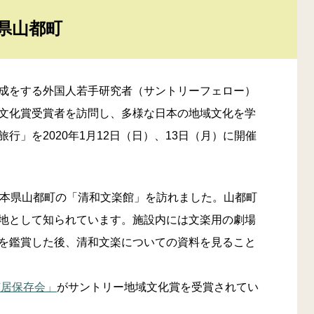
県山都町
成をする外国人若手研究者（サントリーフェロー）
文化賞受賞者を訪問し、多様な日本の地域文化を学
行」を2020年1月12日（日）、13日（月）に開催
熊本県山都町の「清和文楽館」を訪れました。山都町
地として知られています。施設内には文楽用の劇場
を鑑賞した後、清和文楽についての資料を見ること
芝居保存会」
がサントリー地域文化賞を受賞されてい