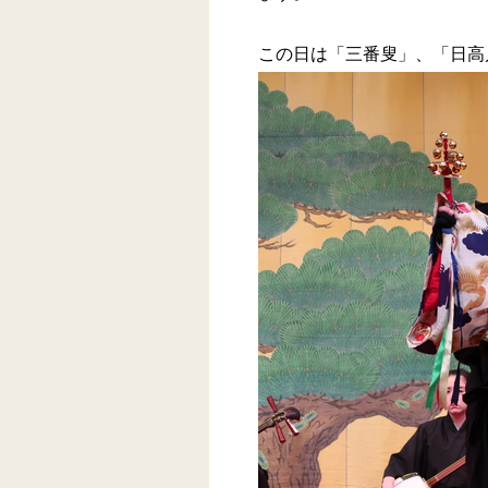
この日は「三番叟」、「日高