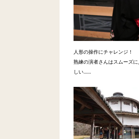
人形の操作にチャレンジ！
熟練の演者さんはスムーズに
しい......