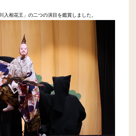
川入相花王」の二つの演目を鑑賞しました。