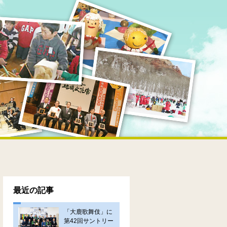
最近の記事
「大鹿歌舞伎」に
第42回サントリー