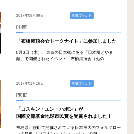
2017年08月09日
地域文化ナビ
[中部]
「布橋灌頂会☆トークナイト」に参加しました
8月3日（木）、東京の日本橋にある「日本橋とやま
館」で開催されたイベント「布橋灌頂会（ぬの...
2017年03月16日
地域文化ナビ
[東北]
「コスキン・エン・ハポン」が
国際交流基金地球市民賞を受賞されました！
福島県川俣町で開催されている日本最大のフォルクロー
レの祭典 「コスキン・エン・ハポン」の開...