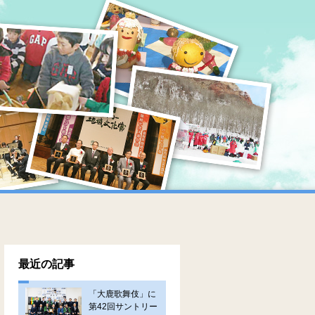
最近の記事
「大鹿歌舞伎」に
第42回サントリー