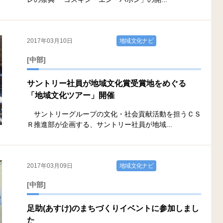
2017年03月10日
地域文化ナビ
[中部]
サントリー社員が地域文化賞受賞地をめぐる
「地域文化ツアー」開催
サントリーグループの文化・社会貢献活動を担うＣＳ
Ｒ推進部が企画する、サントリー社員が地域...
2017年03月09日
地域文化ナビ
[中部]
足助(あすけ)のまちづくりイベントに参加しまし
た