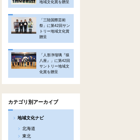
地域文化賞を贈呈
「三陸国際芸術
祭」に第42回サン
トリー地域文化賞
贈呈
「人形浄瑠璃『猿
八座』」に第42回
サントリー地域文
化賞を贈呈
カテゴリ別アーカイブ
地域文化ナビ
北海道
東北