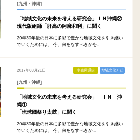
[九州・沖縄]
「地域文化の未来を考える研究会」ＩＮ沖縄②
現代版組踊「肝高の阿麻和利」に聞く
20年30年後の日本に多彩で豊かな地域文化を引き継い
でいくためには、 今、何をなすべきかを...
2017年08月21日
事務局通信
地域文化ナビ
[九州・沖縄]
「地域文化の未来を考える研究会」 ＩＮ 沖
縄①
「琉球國祭り太鼓」に聞く
20年30年後の日本に多彩で豊かな地域文化を引き継い
でいくためには、 今、何をなすべきか...