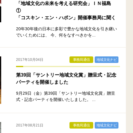
「地域文化の未来を考える研究会」ＩＮ福島
①
「コスキン・エン・ハポン」開催事務局に聞く
20年30年後の日本に多彩で豊かな地域文化を引き継い
でいくためには、 今、何をなすべきかを...
2017年10月04日
事務局通信
地域文化ナビ
第39回「サントリー地域文化賞」贈呈式・記念
パーティを開催しました
9月29日（金）第39回「サントリー地域文化賞」贈呈
式・記念パーティを開催いたしました。 ...
2017年08月21日
事務局通信
地域文化ナビ