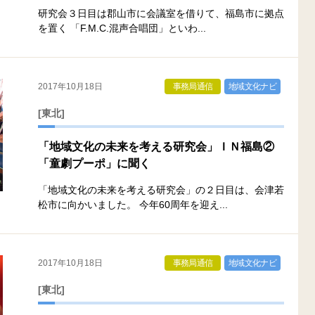
研究会３日目は郡山市に会議室を借りて、福島市に拠点
を置く 「F.M.C.混声合唱団」といわ...
2017年10月18日
事務局通信
地域文化ナビ
[東北]
「地域文化の未来を考える研究会」ＩＮ福島②
「童劇プーポ」に聞く
「地域文化の未来を考える研究会」の２日目は、会津若
松市に向かいました。 今年60周年を迎え...
2017年10月18日
事務局通信
地域文化ナビ
[東北]