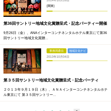
2014年10月16日
[関東]
第36回サントリー地域文化賞贈呈式・記念パーティー開催
9月26日（金）、ANAインターコンチネンタルホテル東京にて第36
回サントリー地域文化賞贈...
事務局通信
地域文化ナビ
2013年10月04日
第３５回サントリー地域文化賞贈呈式・記念パーティ
２０１３年９月１９日（木）、ＡＮＡインターコンチネンタルホテ
ル東京にて 第３５回サントリー...