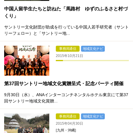
中国人留学生たちと訪ねた「馬路村 ゆずのふるさと村づ
くり」
サントリー文化財団が助成を行っている中国人若手研究者（サント
リーフェロー）と「サントリー地...
事務局通信
地域文化ナビ
2015年10月21日
第37回サントリー地域文化賞贈呈式・記念パーティ開催
9月30日（水）、ANAインターコンチネンタルホテル東京にて第37
回サントリー地域文化賞贈...
事務局通信
地域文化ナビ
2015年04月30日
[九州・沖縄]