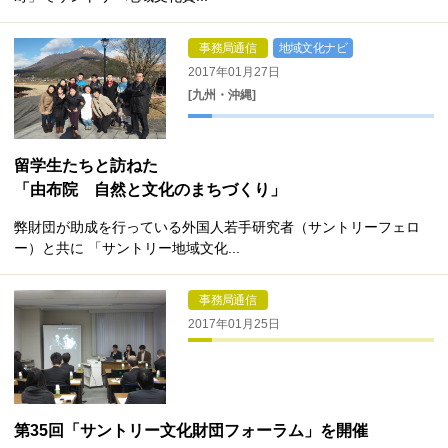
事務局通信
地域文化ナビ
2017年01月27日
[九州・沖縄]
留学生たちと訪ねた
「由布院 自然と文化のまちづくり」
弊財団が助成を行っている外国人若手研究者（サントリーフェロ
ー）と共に 「サントリー地域文化...
事務局通信
2017年01月25日
第35回「サントリー文化財団フォーラム」を開催