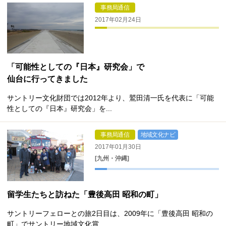
事務局通信
2017年02月24日
「可能性としての『日本』研究会」で
仙台に行ってきました
サントリー文化財団では2012年より、鷲田清一氏を代表に「可能
性としての『日本』研究会」を...
事務局通信
地域文化ナビ
2017年01月30日
[九州・沖縄]
留学生たちと訪ねた「豊後高田 昭和の町」
サントリーフェローとの旅2日目は、2009年に「豊後高田 昭和の
町」でサントリー地域文化賞...