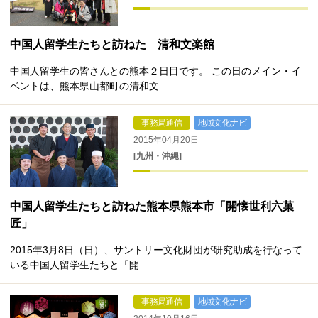
中国人留学生たちと訪ねた 清和文楽館
中国人留学生の皆さんとの熊本２日目です。 この日のメイン・イ
ベントは、熊本県山都町の清和文...
事務局通信
地域文化ナビ
2015年04月20日
[九州・沖縄]
中国人留学生たちと訪ねた熊本県熊本市「開懐世利六菓
匠」
2015年3月8日（日）、サントリー文化財団が研究助成を行なって
いる中国人留学生たちと「開...
事務局通信
地域文化ナビ